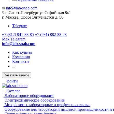
info@lab-snab.com
г. Санкт-Петербург ул.Софийская 8к1
г. Москва, шоссе Энтузиастов д. 56
Telegram
+7 (812) 941-88-85
+7 (981) 882-88-28
Max
Telegram
info@lab-snab.com
Как купить
Компания
Контакты
...
Заказать звонок
Войти
Каталог
Лабораторное оборудование
Электрохимическое оборудование
Микроскопы лабораторные и профессиональные
Оборудование для лабораторий пищевой промышленности и 
Стерилизация и дезинфекция