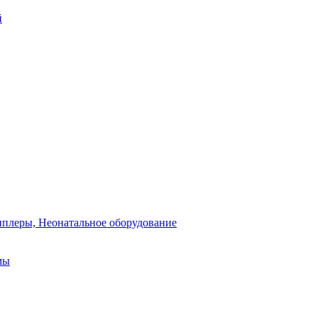
й
плеры, Неонатальное оборудование
мы