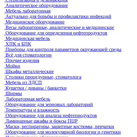
Аналитическое оборудование
Мебель лабораторная
Актуально для борьбы и профилактики инфекций
Медицинское оборудование
Весы лабораторные, аналитические и медицинские
Оборудование для определения нефтепродуктов
Медицинская мебель
ХПК и БПК
Приборы для контроля параметров окружающей среды
Всё для стоматологии
Прочие изделия
Мойки
Шкафы металлические
Столики процедурные, стоматолога
Мебель из ЛДСП
Кушетки / диваны / банкетки
Ширмы
Лабораторная мебель
Оборудование для зерновых лабораторий
Температура и влажность
Оборудование для анализа нефтепродуктов
Ламинарные шкафы и боксы ПЦР
Маски, респираторы, защитные костюмы, перчатки
Оборудование для молекулярной биологии и генетики