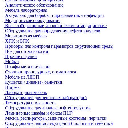
Аналитическое оборудование
Мебель лабораторная
Актуально для борьбы и профилактики инфекций
Медицинское оборудование
Весы лабораторные, аналитические и медицинские
Оборудование для определения нефтепродуктов
Медицинская мебель
ХПК и БПК
Приборы для контроля параметров окружающей среды
Всё для стоматологии
Прочие изделия
Мойки
Шкафы металлические
Столики процедурные, стоматолога
Мебель из ЛДСП
Кушетки / диваны / банкетки
Ширмы
Лабораторная мебель
Оборудование для зерновых лабораторий
Температура и влажность
Оборудование для анализа нефтепродуктов
Ламинарные шкафы и боксы ПЦР
Маски, респираторы, защитные костюмы, перчатки
Оборудование для молекулярной биологии и генетики