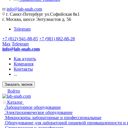
info@lab-snab.com
г. Санкт-Петербург ул.Софийская 8к1
г. Москва, шоссе Энтузиастов д. 56
Telegram
+7 (812) 941-88-85
+7 (981) 882-88-28
Max
Telegram
info@lab-snab.com
Как купить
Компания
Контакты
...
Заказать звонок
Войти
Каталог
Лабораторное оборудование
Электрохимическое оборудование
Микроскопы лабораторные и профессиональные
Оборудование для лабораторий пищевой промышленности и 
Стерилизация и дезинфекция