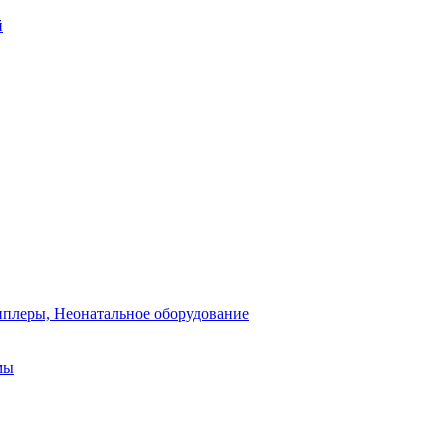
й
плеры, Неонатальное оборудование
мы