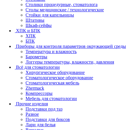
Столики процедурные, стоматолога
Столы медицинские / технологические
Стойки для капельницы
Штативы
Шкаф-сейфы
ХПК и БПК
ХПК
БПК
Приборы для контроля параметров окружающей среды
Температура и влажность
Барометры
Логгеры температуры, влажности, давления
Всё для стоматологии
Хирургическое оборудование
Стоматологическое оборудование
Стоматологическая мебель
Zhermack
Компрессоры
Мебель для стоматологии
Прочие изделия
Подставки под таз
Разное
Подставки для биксов
Лари для белья
Вешалки