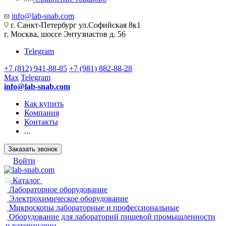
info@lab-snab.com
г. Санкт-Петербург ул.Софийская 8к1
г. Москва, шоссе Энтузиастов д. 56
Telegram
+7 (812) 941-88-85
+7 (981) 882-88-28
Max
Telegram
info@lab-snab.com
Как купить
Компания
Контакты
...
Заказать звонок
Войти
Каталог
Лабораторное оборудование
Электрохимическое оборудование
Микроскопы лабораторные и профессиональные
Оборудование для лабораторий пищевой промышленности
и ветеринарии