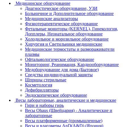
Медицинское оборудование
Диагностическое оборудование, УЗИ
Больничное и Дополнительное оборудование
Медицинские анализаторы
Физиотерапевтическое оборудование
Фетальные мониторы (KERNEL), Гинекология,
Допплеры, Неонатальное оборудование
Холодильное и морозильное оборудование
Хирургия и Светильники медицинские
Медицинские термостаты и размораживатели
плазмы
Офтальмологическое оборудование
Мониторинг, Реанимация, Кардиооборудование
Медоборудование для дома (Бытовое)
Средства индивидуальной защиты
Шприцы стерильные
Косметология
Дефибрилляторы
Эндоскопическое оборудование
Весы лабораторные, аналитические и медицинские
Гири и наборы гирь
Весы Ohaus (Швейцария) - Аналитические и
лабораторные
Весы платформенные (промышленные)
Весы и влагомеры AnD(A&D) (Япония)