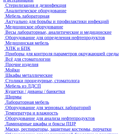
Стерилизация и дезинфекция
Аналитическое оборудование
Мебель лабораторная
Актуально для борьбы и профилактики инфекций
Медицинское оборудование
Весы лабораторные, аналитические и медицинские
Оборудование для определения нефтепродуктов
Медицинская мебель
ХПК и БПК
Приборы для контроля параметров окружающей среды
Всё для стоматологии
Прочие изделия
Мойки
Шкафы металлические
Столики процедурные, стоматолога
Мебель из ЛДСП
Кушетки / диваны / банкетки
Ширмы
Лабораторная мебель
Оборудование для зерновых лабораторий
Температура и влажность
Оборудование для анализа нефтепродуктов
Ламинарные шкафы и боксы ПЦР
Маски, респираторы, защитные костюмы, перчатки