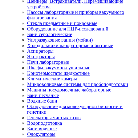
Шейкеры, Встряхиватели, Перемешивающие
устройства
Насосы лабораторные и приборы вакуумного
фильтрования
Стекла предметные и покровные
Оборудование для ПЦР-исследований
Бани серологические
Ультразвуковые ванны (мойки)
Холодильники лабораторные и бытовые
Аспираторы
Экстракторы
Печи лабораторные
Шкафы вакуумно-сушильные
Криотермостаты жидкостные
Климатические камеры
Микроволновые системы для пробоподготовки
Машины посудомоечные лабораторные
Бани песчаные
Водяные бани
Оборудование для молекулярной биологии и
генетики
Генераторы чистых газов
Водоподготовка
Бани водяные
Флокуляторы