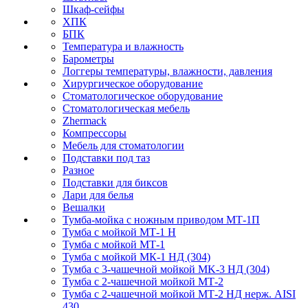
Шкаф-сейфы
ХПК
БПК
Температура и влажность
Барометры
Логгеры температуры, влажности, давления
Хирургическое оборудование
Стоматологическое оборудование
Стоматологическая мебель
Zhermack
Компрессоры
Мебель для стоматологии
Подставки под таз
Разное
Подставки для биксов
Лари для белья
Вешалки
Тумба-мойка с ножным приводом МТ-1П
Тумба с мойкой МТ-1 Н
Тумба с мойкой МТ-1
Тумба с мойкой МК-1 НД (304)
Тумба с 3-чашечной мойкой МK-3 НД (304)
Тумба с 2-чашечной мойкой МТ-2
Тумба с 2-чашечной мойкой МТ-2 НД нерж. AISI
430