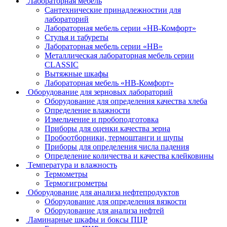
Лабораторная мебель
Сантехнические принадлежностии для
лабораторий
Лабораторная мебель серии «НВ-Комфорт»
Стулья и табуреты
Лабораторная мебель серии «НВ»
Металлическая лабораторная мебель серии
CLASSIC
Вытяжные шкафы
Лабораторная мебель «НВ-Комфорт»
Оборудование для зерновых лабораторий
Оборудование для определения качества хлеба
Определение влажности
Измельчение и пробоподготовка
Приборы для оценки качества зерна
Пробоотборники, термоштанги и щупы
Приборы для определения числа падения
Определение количества и качества клейковины
Температура и влажность
Термометры
Термогигрометры
Оборудование для анализа нефтепродуктов
Оборудование для определения вязкости
Оборудование для анализа нефтей
Ламинарные шкафы и боксы ПЦР