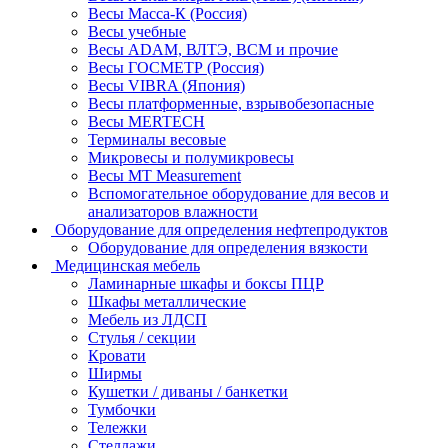
Весы Масса-К (Россия)
Весы учебные
Весы ADAM, ВЛТЭ, BCM и прочие
Весы ГОСМЕТР (Россия)
Весы VIBRA (Япония)
Весы платформенные, взрывобезопасные
Весы MERTECH
Терминалы весовые
Микровесы и полумикровесы
Весы MT Measurement
Вспомогательное оборудование для весов и
анализаторов влажности
Оборудование для определения нефтепродуктов
Оборудование для определения вязкости
Медицинская мебель
Ламинарные шкафы и боксы ПЦР
Шкафы металлические
Мебель из ЛДСП
Стулья / секции
Кровати
Ширмы
Кушетки / диваны / банкетки
Тумбочки
Тележки
Стеллажи