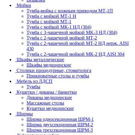
Мойки
Тумба-мойка с ножным приводом МТ-1П
Тумба с мойкой МТ-1 Н
Тумба с мойкой МТ-1
Тумба с мойкой МК-1 НД (304)
Тумба с 3-чашечной мойкой МK-3 НД (304)
Тумба с 2-чашечной мойкой МТ-2
Тумба с 2-чашечной мойкой МТ-2 НД нерж. AISI
430
Тумба с 2-чашечной мойкой МК-2 НД AISI 304
Шкафы металлические
Шкафы медицинские
Столики процедурные, стоматолога
Прикроватные столы и тумбы
Мебель из ЛДСП
Тумбы
Кушетки / диваны / банкетки
Диваны медицинские
Массажные столы
Кушетки медицинские
Ширмы
Ширма односекционная ШРМ-1
Ширма двухсекционная ШРМ-2
Ширма трехсекционная ШРМ-3