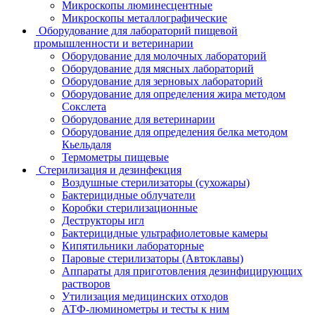
Микроскопы люминесцентные
Микроскопы металлографические
Оборудование для лабораторий пищевой
промышленности и ветеринарии
Оборудование для молочных лабораторий
Оборудование для мясных лабораторий
Оборудование для зерновых лабораторий
Оборудование для определения жира методом
Сокслета
Оборудование для ветеринарии
Оборудование для определения белка методом
Кьельдаля
Термометры пищевые
Стерилизация и дезинфекция
Воздушные стерилизаторы (сухожары)
Бактерицидные облучатели
Коробки стерилизационные
Деструкторы игл
Бактерицидные ультрафиолетовые камеры
Кипятильники лабораторные
Паровые стерилизаторы (Автоклавы)
Аппараты для приготовления дезинфицирующих
растворов
Утилизация медицинских отходов
АТФ-люминометры и тесты к ним