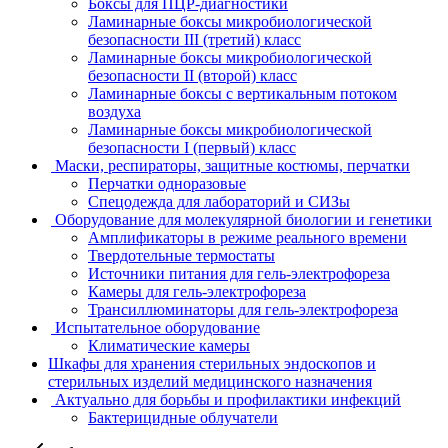
Боксы для ПЦР-диагностики
Ламинарные боксы микробиологической
безопасности III (третий) класс
Ламинарные боксы микробиологической
безопасности II (второй) класс
Ламинарные боксы с вертикальным потоком
воздуха
Ламинарные боксы микробиологической
безопасности I (первый) класс
Маски, респираторы, защитные костюмы, перчатки
Перчатки одноразовые
Спецодежда для лабораторий и СИЗы
Оборудование для молекулярной биологии и генетики
Амплификаторы в режиме реального времени
Твердотельные термостаты
Источники питания для гель-электрофореза
Камеры для гель-электрофореза
Трансиллюминаторы для гель-электрофореза
Испытательное оборудование
Климатические камеры
Шкафы для хранения стерильных эндоскопов и
стерильных изделий медицинского назначения
Актуально для борьбы и профилактики инфекций
Бактерицидные облучатели